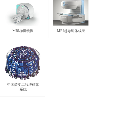
MRI梯度线圈
MRI超导磁体线圈
中国聚变工程堆磁体
系统