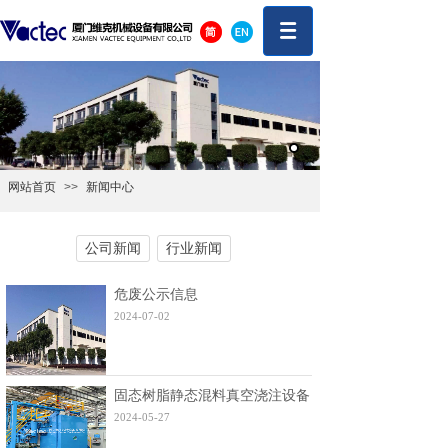
网站首页
>>
新闻中心
公司新闻
行业新闻
危废公示信息
2024-07-02
固态树脂静态混料真空浇注设备
2024-05-27