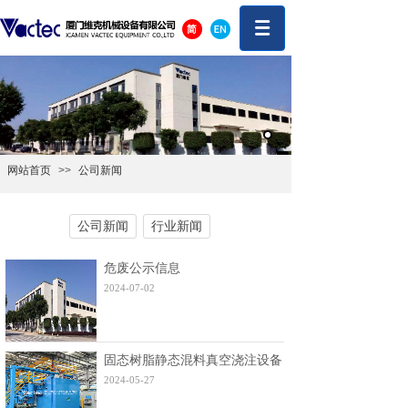
网站首页
>>
公司新闻
公司新闻
行业新闻
危废公示信息
2024-07-02
固态树脂静态混料真空浇注设备
2024-05-27