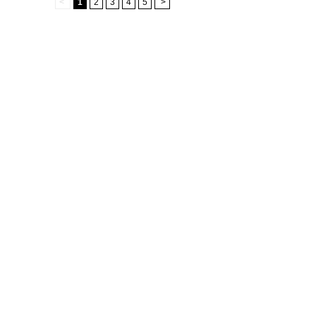
<
1
2
3
4
5
>