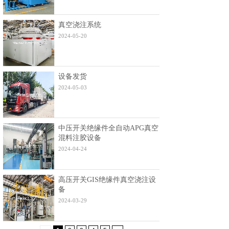
真空浇注系统
2024-05-20
设备发货
2024-05-03
中压开关绝缘件全自动APG真空
混料注胶设备
2024-04-24
高压开关GIS绝缘件真空浇注设
备
2024-03-29