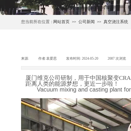
您当前所在位置：
网站首页
公司新闻
真空浇注系统
>>
>>
来源:
|
作者:
袁爱思
|
发布时间:
2024-05-20
|
2087
次浏览
|
厦门维克公司研制，用于中国核聚变CRAFT
距离人类的能源梦想，更近一步啦！
Vacuum mixing and casting plant for 